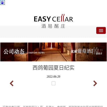
首页
关于酒易
酒易名品
西鸽葡园夏日纪实
公司动态
2022-06-29
合作专区
联系我们