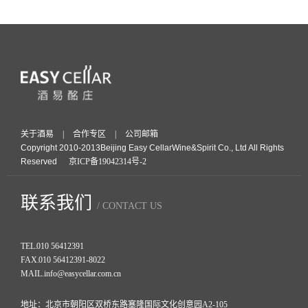
关于酒易
|
合作专区
|
公司邮箱
Copyright 2010-2013Beijing Easy CellarWine&Spirit Co., Ltd All Rights
Reserved
京ICP备19042314号-2
联系我们
/ CONTACT US
TEL.
010 56412391
FAX.
010 56412391-8022
MAIL.
info@easycellar.com.cn
地址：北京市朝阳区双桥东路塞隆国际文化创意园A2-105