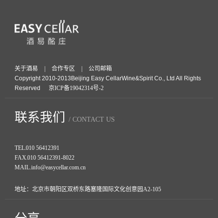
关于酒易
|
合作专区
|
公司邮箱
Copyright 2010-2013Beijing Easy CellarWine&Spirit Co., Ltd All Rights
Reserved
京ICP备19042314号-2
联系我们
/ CONTACT US
TEL.
010 56412391
FAX.
010 56412391-8022
MAIL.
info@easycellar.com.cn
地址：北京市朝阳区双桥东路塞隆国际文化创意园A2-105