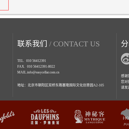
联系我们
/ CONTACT US
TEL.
010 56412391
FAX.
010 56412391-8022
MAIL.
info@easycellar.com.cn
感谢
您对
地址：北京市朝阳区双桥东路塞隆国际文化创意园A2-105
请发