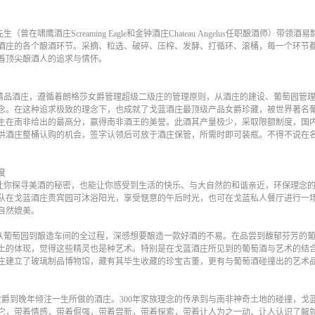
（曾在啸鹰酒庄Screaming Eagle和金钟酒庄Chateau Angelus任职酿酒师）带
酒庄的各个酿酒环节。采摘、粒选、破碎、压榨、发酵、打循环、滚桶，每一个环节
着顶尖酿酒人的追求与情怀。
品酒庄，遵循着朗格莎女爵管理超级二级庄的管理原则，从酒庄的建设、葡萄园管理
念。在这种追求极致的理念下，也成就了戈蓝酒庄最顶级产品女爵珍藏，被世界著名葡
先生在南非给出的最高分，赢得南非酒王的美誉。此酒其产量极少，采取限额制度，国内
供酒庄整桶认购的机会，签字认领后可放于酒庄保管，所需时即可装瓶。不得不说在
度
你探寻美酒的秘密，也能让你感受到生活的快乐、与大自然的和谐亲近，环保理念的
队在戈蓝酒庄贵宾园可沐浴阳光，享受惬意的午后时光，也可在戈蓝私人餐厅进行一
自然媲美。
葡萄园到酿造车间的全过程，深感想要酿造一款好酒的不易。在品尝到馥郁芬芳的葡
土的体现，觉得这些精灵也是种艺术。特别是在戈蓝酒庄所见到的葡萄酒与艺术的结
庄建立了玻璃制品博物馆，藏有其毕生收藏的珍宝古董，更有与葡萄酒碰撞出的艺术
爵到晚年倾注一生所做的酒庄。300年家族理念的传承到与南非神奇土地的碰撞，戈
它，带着情感，带着倔强，带着尝新，带着探索，带着让人为之一动、让人认识了解