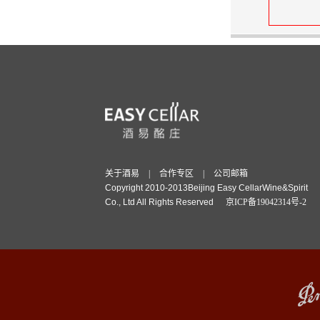
关于酒易
|
合作专区
|
公司邮箱
Copyright 2010-2013Beijing Easy CellarWine&Spirit
Co., Ltd All Rights Reserved
京ICP备19042314号-2