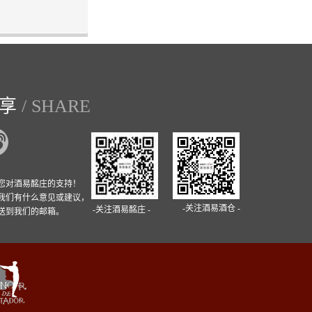
分享
/ SHARE
您对酒易酩庄的支持！
我们有什么意见或建议，
-关注酒易酒仓 -
-关注酒易酩庄 -
送到我们的邮箱。