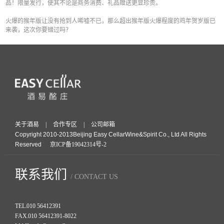
品！限量发行，使其不论是商务消费、礼品赠送更显珍贵。
火爆的猴年版让没有抢到人唏嘘不已，那么超出猴年版火爆程度的鸡年贺岁版已
来袭，这次你要错过吗？
关于酒易
|
合作专区
|
公司邮箱
Copyright 2010-2013Beijing Easy CellarWine&Spirit Co., Ltd All Rights
Reserved
京ICP备19042314号-2
联系我们
/ CONTACT US
TEL.
010 56412391
FAX.
010 56412391-8022