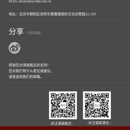
MAIL.
info@easycellar.com.cn
地址：北京市朝阳区双桥东路塞隆国际文化创意园A2-105
分享
/ SHARE
感谢您对酒易酩庄的支持！
您对我们有什么意见或建议，
请发送到我们的邮箱。
-关注酒易酒仓 -
-关注酒易酩庄 -