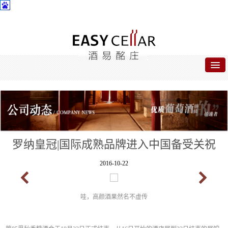
首页
关于酒易
酒易名品
罗纳皇冠|国际成熟品牌进入中国备受关祝
公司动态
2016-10-22
合作专区
联系我们
哇，高颜酒果然名不虚传